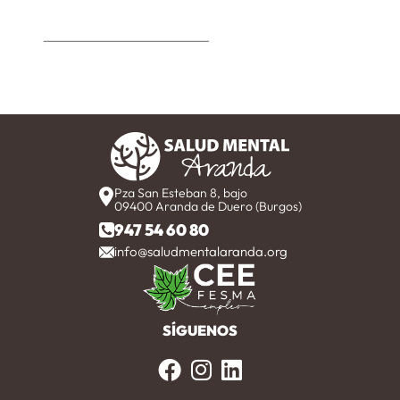
Pza San Esteban 8, bajo
09400 Aranda de Duero (Burgos)
947 54 60 80
info@saludmentalaranda.org
SÍGUENOS