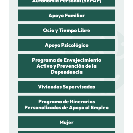
Autonomía Personal (SEPAP)
Apoyo Familiar
Ocio y Tiempo Libre
Apoyo Psicológico
Programa de Envejecimiento
Activo y Prevención de la
Dependencia
Viviendas Supervisadas
Programa de Itinerarios
Personalizados de Apoyo al Empleo
Mujer