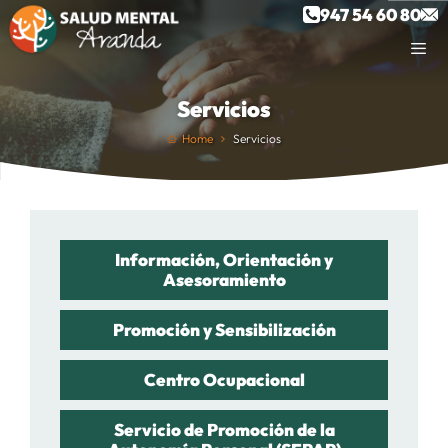
Saltar
947 54 60 80
al
contenido
Servicios
Home
Servicios
Información, Orientación y
Asesoramiento
Promoción y Sensibilización
Centro Ocupacional
Servicio de Promoción de la